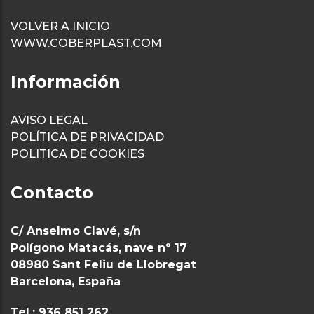
VOLVER A INICIO
WWW.COBERPLAST.COM
Información
AVISO LEGAL
POLÍTICA DE PRIVACIDAD
POLITICA DE COOKIES
Contacto
C/ Anselmo Clavé, s/n
Polígono Matacás, nave nº 17
08980 Sant Feliu de Llobregat
Barcelona, España
Tel.: 936 851 262