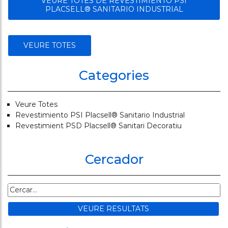
VEURE TOTES DE REVESTIMIENTO PSI
PLACSELL® SANITARIO INDUSTRIAL
VEURE TOTES
Categories
Veure Totes
Revestimiento PSI Placsell® Sanitario Industrial
Revestimient PSD Placsell® Sanitari Decoratiu
Cercador