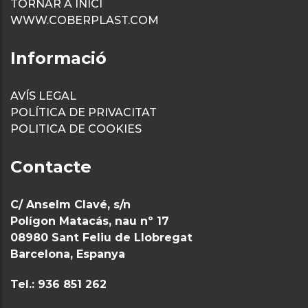
TORNAR A INICI
WWW.COBERPLAST.COM
Informació
AVÍS LEGAL
POLÍTICA DE PRIVACITAT
POLITICA DE COOKIES
Contacte
C/ Anselm Clavé, s/n
Polígon Matacás, nau nº 17
08980 Sant Feliu de Llobregat
Barcelona, Espanya
Tel.: 936 851 262