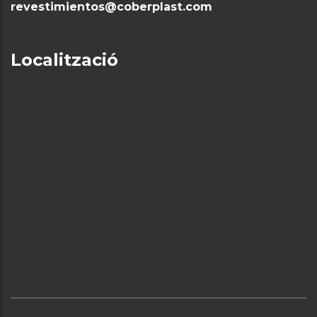
revestimientos@coberplast.com
Localització