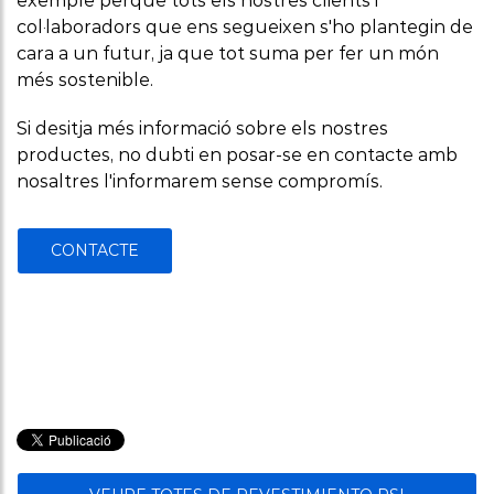
exemple perquè tots els nostres clients i
col·laboradors que ens segueixen s'ho plantegin de
cara a un futur, ja que tot suma per fer un món
més sostenible.
Si desitja més informació sobre els nostres
productes, no dubti en posar-se en contacte amb
nosaltres l'informarem sense compromís.
CONTACTE