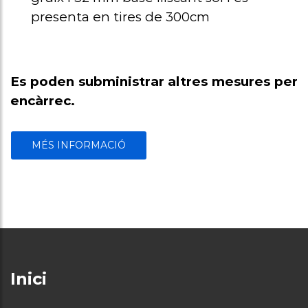
presenta en tires de 300cm
Es poden subministrar altres mesures per
encàrrec.
MÉS INFORMACIÓ
Inici