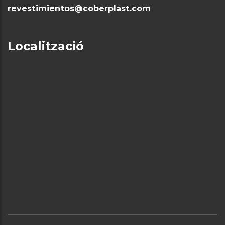
revestimientos@coberplast.com
Localització