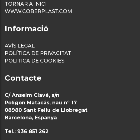
TORNAR A INICI
WWW.COBERPLAST.COM
Informació
AVÍS LEGAL
POLÍTICA DE PRIVACITAT
POLITICA DE COOKIES
Contacte
C/ Anselm Clavé, s/n
Polígon Matacás, nau nº 17
08980 Sant Feliu de Llobregat
Barcelona, Espanya
Tel.: 936 851 262