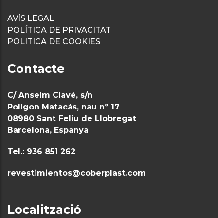
AVÍS LEGAL
POLÍTICA DE PRIVACITAT
POLITICA DE COOKIES
Contacte
C/ Anselm Clavé, s/n
Polígon Matacás, nau nº 17
08980 Sant Feliu de Llobregat
Barcelona, Espanya
Tel.: 936 851 262
revestimientos@coberplast.com
Localització