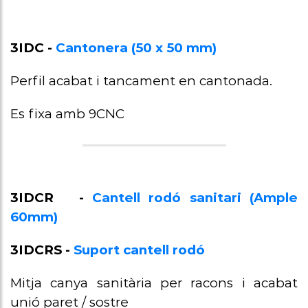
3IDC -
Cantonera (50 x 50 mm)
Perfil acabat i tancament en cantonada.
Es fixa amb 9CNC
3IDCR -
Cantell rodó sanitari (Ample
60mm)
3IDCRS -
Suport cantell rodó
Mitja canya sanitària per racons i acabat
unió paret / sostre