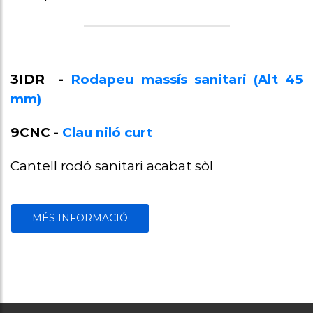
3IDR -
Rodapeu massís sanitari (Alt 45
mm)
9CNC -
Clau niló curt
Cantell rodó sanitari acabat sòl
MÉS INFORMACIÓ