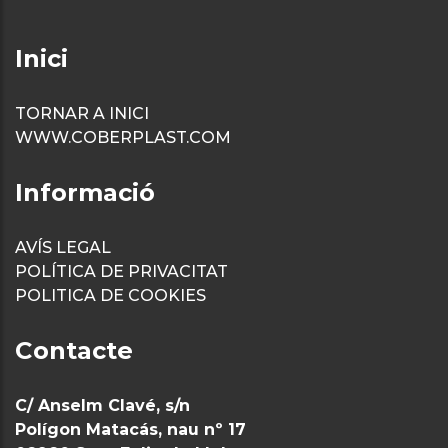
Inici
TORNAR A INICI
WWW.COBERPLAST.COM
Informació
AVÍS LEGAL
POLÍTICA DE PRIVACITAT
POLITICA DE COOKIES
Contacte
C/ Anselm Clavé, s/n
Polígon Matacás, nau nº 17