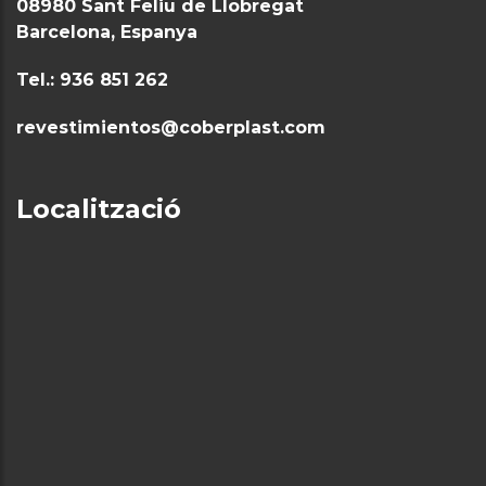
08980 Sant Feliu de Llobregat
Barcelona, Espanya
Tel.: 936 851 262
revestimientos@coberplast.com
Localització