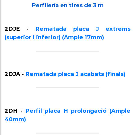
Perfilería en tires de 3 m
2DJE -
Rematada placa J extrems
(superior i inferior) (Ample 17mm)
2DJA -
Rematada placa J acabats (finals)
2DH -
Perfil placa H prolongació (Ample
40mm)