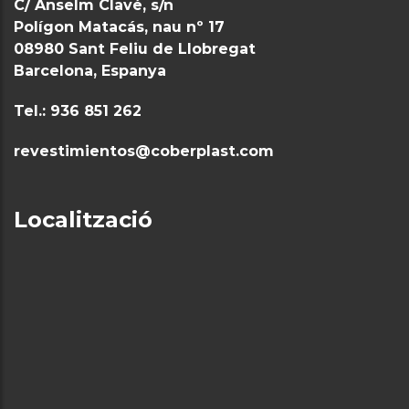
C/ Anselm Clavé, s/n
Polígon Matacás, nau nº 17
08980 Sant Feliu de Llobregat
Barcelona, Espanya
Tel.: 936 851 262
revestimientos@coberplast.com
Localització